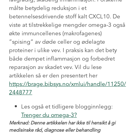
målte betydelig reduksjon i et
betennelsesdrivende stoff kalt CXCL10. De
viste at tilstrekkelige mengder omega-3 også
økte immuncellenes (makrofagenes)
”spising” av døde celler og ødelagte
proteiner i ulike vev. I praksis kan det bety
både dempet inflammasjon og forbedret
reparasjon av skadet vev. Vil du lese
artikkelen så er den presentert her
https://brage.bibsys.no/xmlui/handle/11250/
2448777
Les også et tidligere blogginnlegg:
Trenger du omega-3?
Merknad: Denne artikkelen har ikke til hensikt å gi
medisinske råd, diagnose eller behandling