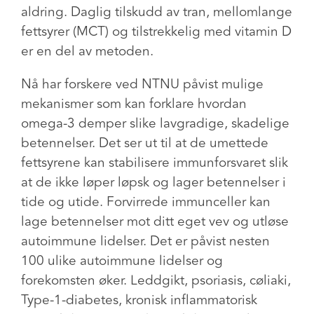
aldring. Daglig tilskudd av tran, mellomlange
fettsyrer (MCT) og tilstrekkelig med vitamin D
er en del av metoden.
Nå har forskere ved NTNU påvist mulige
mekanismer som kan forklare hvordan
omega-3 demper slike lavgradige, skadelige
betennelser. Det ser ut til at de umettede
fettsyrene kan stabilisere immunforsvaret slik
at de ikke løper løpsk og lager betennelser i
tide og utide. Forvirrede immunceller kan
lage betennelser mot ditt eget vev og utløse
autoimmune lidelser. Det er påvist nesten
100 ulike autoimmune lidelser og
forekomsten øker. Leddgikt, psoriasis, cøliaki,
Type-1-diabetes, kronisk inflammatorisk