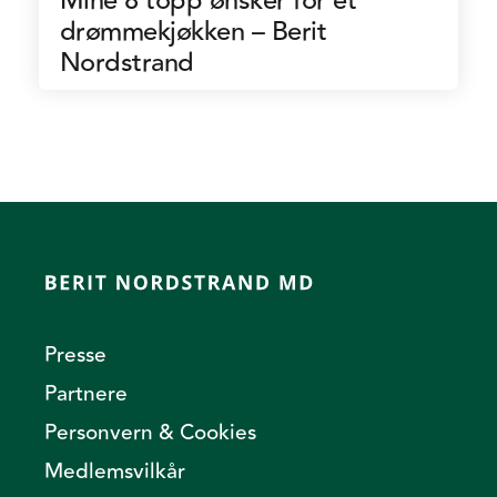
Mine 8 topp ønsker for et
drømmekjøkken – Berit
Nordstrand
Presse
Partnere
Personvern & Cookies
Medlemsvilkår