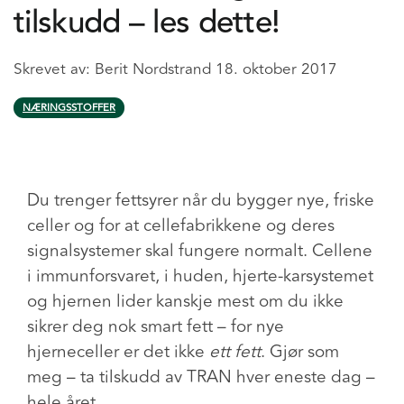
tilskudd – les dette!
Skrevet av:
Berit Nordstrand
18. oktober 2017
NÆRINGSSTOFFER
Du trenger fettsyrer når du bygger nye, friske
celler og for at cellefabrikkene og deres
signalsystemer skal fungere normalt. Cellene
i immunforsvaret, i huden, hjerte-karsystemet
og hjernen lider kanskje mest om du ikke
sikrer deg nok smart fett – for nye
hjerneceller er det ikke
ett fett
. Gjør som
meg – ta tilskudd av TRAN hver eneste dag –
hele året.