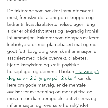
De faktorene som svekker immunforsvaret
mest, fremskynder aldringen i kroppen og
bidrar til livsstilsrelaterte helseplager i ung
alder er oksidativt stress og lavgradig kronisk
inflammasjon. Faktorer som dempes av færre
karbohydrater, mer plantebasert mat og mer
godt fett. Lavgradig kronisk inflammasjon er
assosiert med både overvekt, diabetes,
hjerte-karsykdom og kreft, psykiske
helseplager og demens. I boken
”Ta vare på
deg selv -12 år yngre på 12 uker”
kan du
lære om gode matvalg, enkle mentale
øvelser for avspenning og mer nytelse og
mosjon som kan dempe oksidativt stress og
inflammasjon og reversere fremskyndet