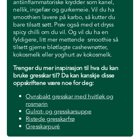
antiinflammatoriske krydder som kanel,
nellik, ingefær og gurkemeie. Vil du ha
smoothien lavere på karbo, så kutter du
bare tilsatt søtt. Prøv også med et dryss
spicy chilli om du vil. Og vil du ha en
fyldigere, litt mer mettende smoothie så
tilsett gjerne bløtlagte cashewnøtter,
kokosmelk eller yoghurt av kokosmelk.
Trenger du mer inspirasjon til hva du kan
bruke gresskar til? Da kan kanskje disse
oppskriftene være noe for deg:
Ovnsbakt gresskar med hvitløk og
rosmarin
Gulrot- og gresskarsuppe
Ristede gresskarfrø
Gresskarpuré