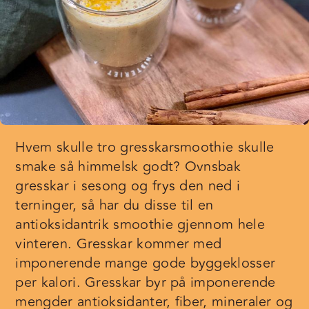
Hvem skulle tro gresskarsmoothie skulle
smake så himmelsk godt? Ovnsbak
gresskar i sesong og frys den ned i
terninger, så har du disse til en
antioksidantrik smoothie gjennom hele
vinteren. Gresskar kommer med
imponerende mange gode byggeklosser
per kalori. Gresskar byr på imponerende
mengder antioksidanter, fiber, mineraler og