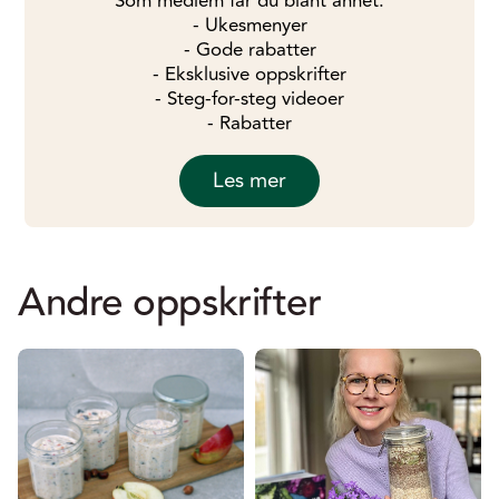
Som medlem får du blant annet:
- Ukesmenyer
- Gode rabatter
- Eksklusive oppskrifter
- Steg-for-steg videoer
- Rabatter
Les mer
Andre oppskrifter