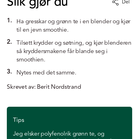
Slik gjør du
Del
1.
Ha gresskar og grønn te i en blender og kjør
til en jevn smoothie.
2.
Tilsett krydder og søtning, og kjør blenderen
så kryddersmakene får blande seg i
smoothien.
3.
Nytes med det samme.
Skrevet av: Berit Nordstrand
Tips
Jeg elsker polyfenolrik grønn te, og