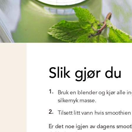
Slik gjør du
1.
Bruk en blender og kjør alle in
silkemyk masse.
2.
Tilsett litt vann hvis smoothien b
Er det noe igjen av dagens smooth