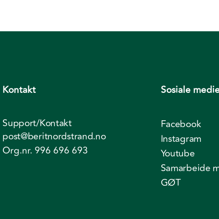
Kontakt
Sosiale medie
Support/Kontakt
Facebook
post@beritnordstrand.no
Instagram
Org.nr. 996 696 693
Youtube
Samarbeide m
GØT