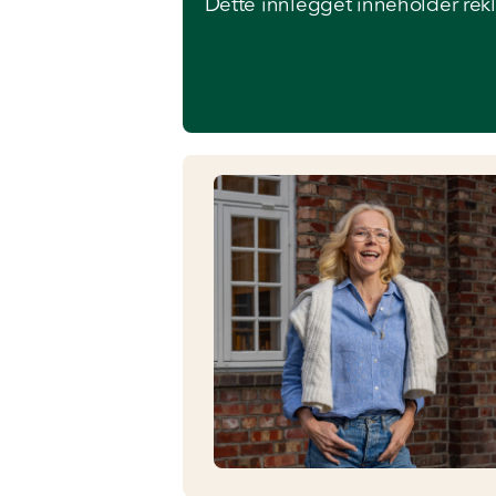
Dette innlegget inneholder rek