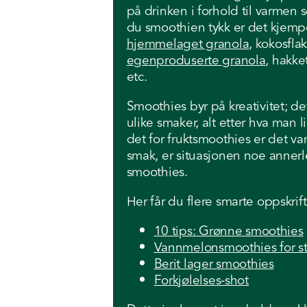
på drinken i forhold til varmen
du smoothien tykk er det kjem
hjemmelaget granola
, kokosfla
egenproduserte granola
, hakke
etc.
Smoothies byr på kreativitet; 
ulike smaker, alt etter hva man 
det for fruktsmoothies er det v
smak, er situasjonen noe annerl
smoothies.
Her får du flere smarte oppskrift
10 tips: Grønne smoothies
Vannmelonsmoothies for s
Berit lager smoothies
Forkjølelses-shot