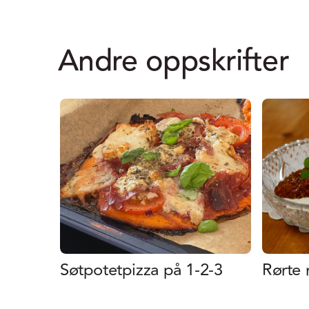
Andre oppskrifter
Søtpotetpizza på 1-2-3
Rørte 