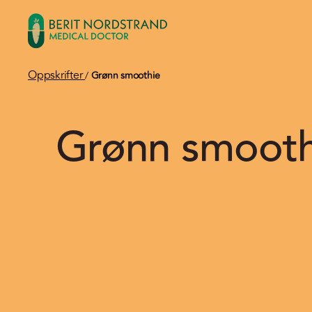
Oppskrifter
/
Grønn smoothie
Grønn smooth