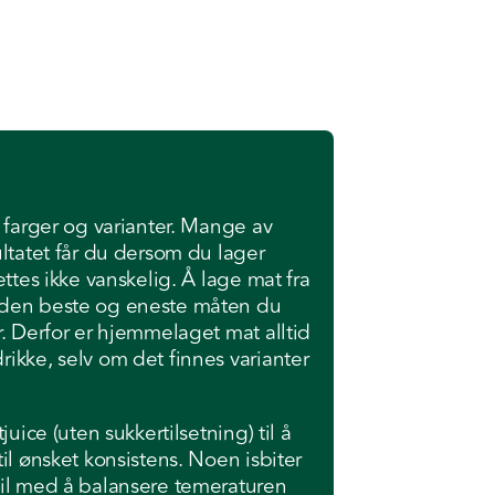
 farger og varianter. Mange av
ultatet får du dersom du lager
ettes ikke vanskelig. Å lage mat fra
 den beste og eneste måten du
r. Derfor er hjemmelaget mat alltid
ikke, selv om det finnes varianter
juice (uten sukkertilsetning) til å
il ønsket konsistens. Noen isbiter
til med å balansere temeraturen