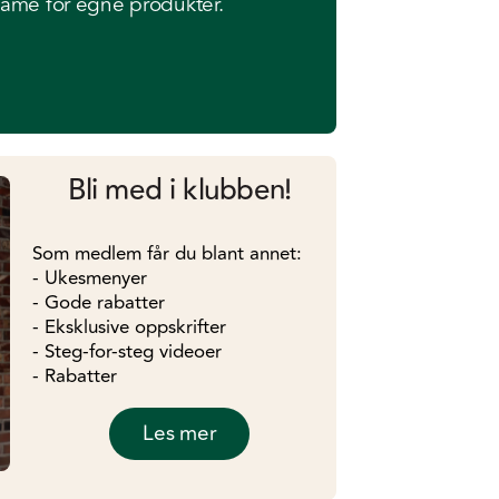
lame for egne produkter.
Bli med i klubben!
Som medlem får du blant annet:
- Ukesmenyer
- Gode rabatter
- Eksklusive oppskrifter
- Steg-for-steg videoer
- Rabatter
Les mer