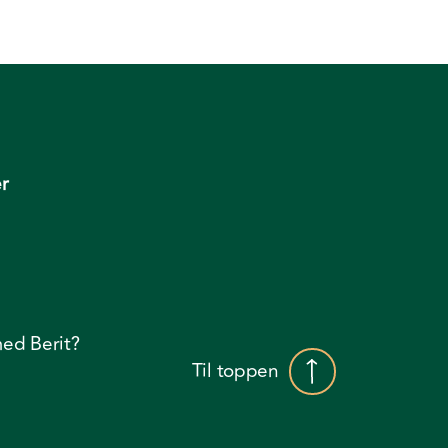
r
ed Berit?
Til toppen