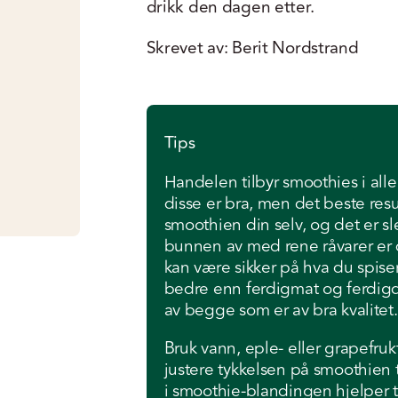
drikk den dagen etter.
Skrevet av: Berit Nordstrand
Tips
Handelen tilbyr smoothies i alle
disse er bra, men det beste res
smoothien din selv, og det er sl
bunnen av med rene råvarer er
kan være sikker på hva du spise
bedre enn ferdigmat og ferdigdr
av begge som er av bra kvalitet.
Bruk vann, eple- eller grapefrukt
justere tykkelsen på smoothien t
i smoothie-blandingen hjelper 