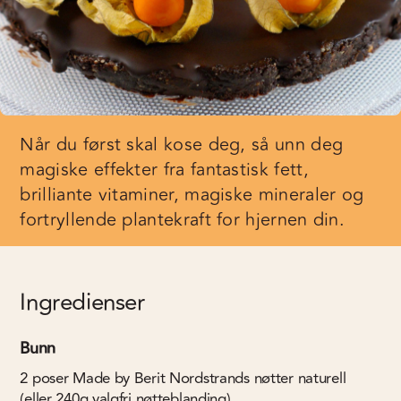
Når du først skal kose deg, så unn deg
magiske effekter fra fantastisk fett,
brilliante vitaminer, magiske mineraler og
fortryllende plantekraft for hjernen din.
Ingredienser
Bunn
2
poser
Made by Berit Nordstrands nøtter naturell
(eller 240g valgfri nøtteblanding)