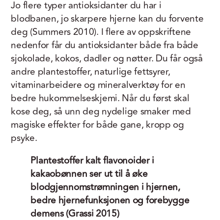
Jo flere typer antioksidanter du har i
blodbanen, jo skarpere hjerne kan du forvente
deg (Summers 2010). I flere av oppskriftene
nedenfor får du antioksidanter både fra både
sjokolade, kokos, dadler og nøtter. Du får også
andre plantestoffer, naturlige fettsyrer,
vitaminarbeidere og mineralverktøy for en
bedre hukommelseskjemi. Når du først skal
kose deg, så unn deg nydelige smaker med
magiske effekter for både gane, kropp og
psyke.
Plantestoffer kalt flavonoider i
kakaobønnen ser ut til å øke
blodgjennomstrømningen i hjernen,
bedre hjernefunksjonen og forebygge
demens (Grassi 2015)