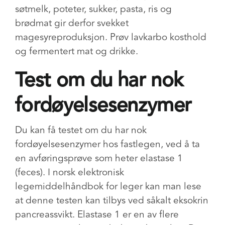
søtmelk, poteter, sukker, pasta, ris og
brødmat gir derfor svekket
magesyreproduksjon.
Prøv lavkarbo kosthold
og fermentert mat og drikke.
Test om du har nok
fordøyelsesenzymer
Du kan få testet om du har nok
fordøyelsesenzymer hos fastlegen, ved å ta
en avføringsprøve som heter elastase 1
(feces). I norsk elektronisk
legemiddelhåndbok for leger kan man lese
at denne testen kan tilbys ved såkalt eksokrin
pancreassvikt. Elastase 1 er en av flere