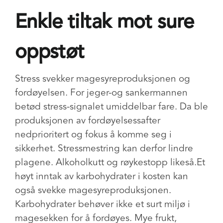
Enkle tiltak mot sure
oppstøt
Stress svekker magesyreproduksjonen og
fordøyelsen. For jeger-og sankermannen
betød stress-signalet umiddelbar fare. Da ble
produksjonen av fordøyelsessafter
nedprioritert og fokus å komme seg i
sikkerhet. Stressmestring kan derfor lindre
plagene. Alkoholkutt og røykestopp likeså.
Et
høyt inntak av karbohydrater i kosten kan
også svekke magesyreproduksjonen.
Karbohydrater behøver ikke et surt miljø i
magesekken for å fordøyes. Mye frukt,