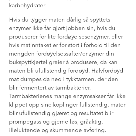
karbohydrater.
Hvis du tygger maten dårlig så spyttets
enzymer ikke får gjort jobben sin, hvis du
produserer for lite fordøyelsesenzymer, eller
hvis matinntaket er for stort i forhold til den
mengden fordøyelsessafter/enzymer din
bukspyttkjertel greier å produsere, da kan
maten bli ufullstendig fordøyd. Halvfordøyd
mat dumpes da ned i tykktarmen, der den
blir fermentert av tarmbakterier.
Tarmbakterienes mange enzymsakser får ikke
klippet opp sine koplinger fullstendig, maten
blir ufullstendig gjæret og resultatet blir
prompegass og gjerne løs, gråaktig,
illeluktende og skummende avføring.