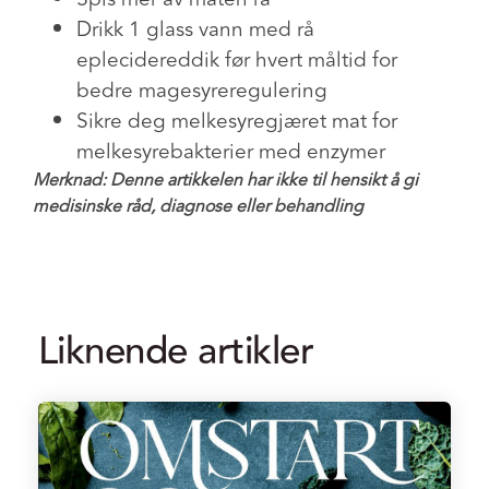
Drikk 1 glass vann med rå
eplecidereddik før hvert måltid for
bedre magesyreregulering
Sikre deg melkesyregjæret mat for
melkesyrebakterier med enzymer
Merknad: Denne artikkelen har ikke til hensikt å gi
medisinske råd, diagnose eller behandling
Liknende artikler