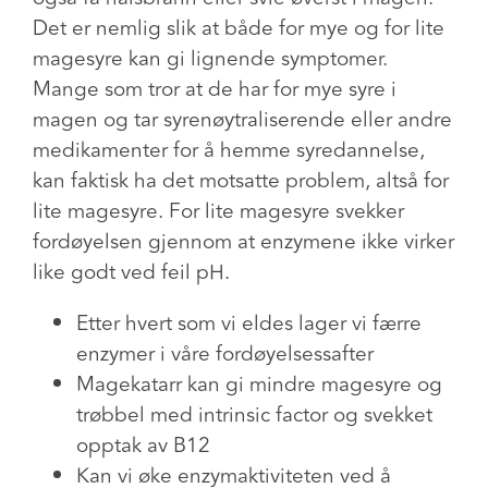
Det er nemlig slik at både for mye og for lite
magesyre kan gi lignende symptomer.
Mange som tror at de har for mye syre i
magen og tar syrenøytraliserende eller andre
medikamenter for å hemme syredannelse,
kan faktisk ha det motsatte problem, altså for
lite magesyre. For lite magesyre svekker
fordøyelsen gjennom at enzymene ikke virker
like godt ved feil pH.
Etter hvert som vi eldes lager vi færre
enzymer i våre fordøyelsessafter
Magekatarr kan gi mindre magesyre og
trøbbel med intrinsic factor og svekket
opptak av B12
Kan vi øke enzymaktiviteten ved å