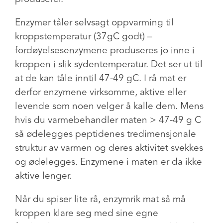
Enzymer tåler selvsagt oppvarming til
kroppstemperatur (37gC godt) –
fordøyelsesenzymene produseres jo inne i
kroppen i slik sydentemperatur. Det ser ut til
at de kan tåle inntil 47-49 gC. I rå mat er
derfor enzymene virksomme, aktive eller
levende som noen velger å kalle dem. Mens
hvis du varmebehandler maten > 47-49 g C
så ødelegges peptidenes tredimensjonale
struktur av varmen og deres aktivitet svekkes
og ødelegges. Enzymene i maten er da ikke
aktive lenger.
Når du spiser lite rå, enzymrik mat så må
kroppen klare seg med sine egne