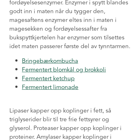
fordøyelsesenzymer. Enzymer i spytt blandes
godt inn i maten når du tygger den,
magesaftens enzymer eltes inn i maten i
magesekken og fordøyelsessafter fra
bukspyttkjertelen har enzymer som tilsettes
idet maten passerer første del av tynntarmen.
Bringebærkombucha
Fermentert blomkål og brokkoli
Fermentert ketchup
Fermentert limonade
Lipaser kapper opp koplinger i fett, så
triglyserider blir til tre frie fettsyrer og
glyserol. Proteaser kapper opp koplinger i
proteiner. Amylaser kapper koplinger i