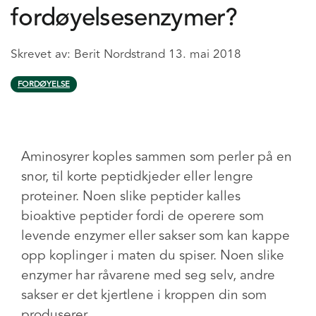
fordøyelsesenzymer?
Skrevet av:
Berit Nordstrand
13. mai 2018
FORDØYELSE
Aminosyrer koples sammen som perler på en
snor, til korte peptidkjeder eller lengre
proteiner. Noen slike peptider kalles
bioaktive peptider fordi de operere som
levende enzymer eller sakser som kan kappe
opp koplinger i maten du spiser. Noen slike
enzymer har råvarene med seg selv, andre
sakser er det kjertlene i kroppen din som
produserer.