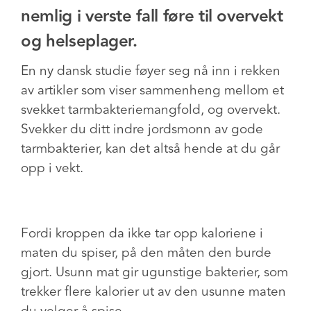
nemlig i verste fall føre til overvekt
og helseplager.
En ny dansk studie føyer seg nå inn i rekken
av artikler som viser sammenheng mellom et
svekket tarmbakteriemangfold, og overvekt.
Svekker du ditt indre jordsmonn av gode
tarmbakterier, kan det altså hende at du går
opp i vekt.
Fordi kroppen da ikke tar opp kaloriene i
maten du spiser, på den måten den burde
gjort. Usunn mat gir ugunstige bakterier, som
trekker flere kalorier ut av den usunne maten