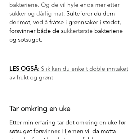
bakteriene. Og de vil hyle enda mer etter
sukker og dårlig mat.
Sulteforer du dem
derimot, ved å fråtse i grønnsaker i stedet,
forsvinner både de s
ukkertørste
bakterie
ne
og søtsuget.
LES OGSÅ:
Slik kan du enkelt doble inntaket
av frukt og grønt
Tar omkring en uke
Etter min erfaring tar det omkring en uke før
søtsuget fors
vinner
. Hjernen vil da motta