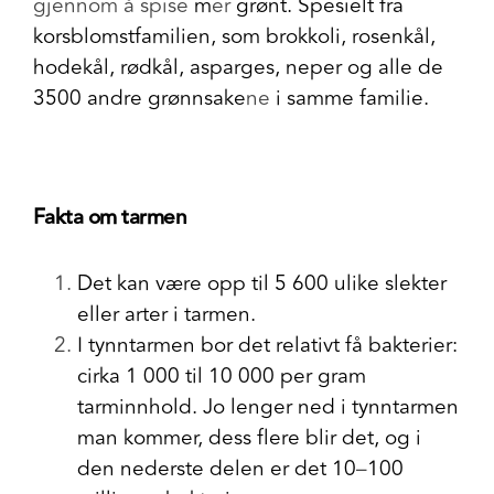
gjennom å spise
m
er
grønt. Spesielt fra
korsblomstfamilien,
som brokkoli, rosenkål,
hodekål, rødkål, asparges, neper og alle de
3500 andre grønnsake
ne
i samme familie.
Fakta om tarmen
Det kan være opp til 5 600 ulike slekter
eller arter i tarmen.
I tynntarmen bor det relativt få bakterier:
cirka 1 000 til 10 000 per gram
tarminnhold. Jo lenger ned i tynntarmen
man kommer, dess flere blir det, og i
den nederste delen er det 10
–
100