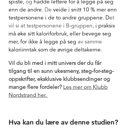
spiste,
og
hadde lettere for å legge på seg
enn de andre
.
De
veide i snitt 10 % mer enn
testpersonene i de to andre gruppene. D
et
vil si at testpersonene i B-gruppen,
i praksis
må øke sitt kaloriforbruk, eller bevege seg
mer, for ikke å legge på seg
av samme
kaloriinntak som de øvrige deltakerne.
Vil du bli med i mitt univers der du får
tilgang til en sunn ukesmeny, steg-for-steg-
oppskrifter, eksklusive klubbsendinger og
mange flere fordeler?
Les mer om Klubb
Nordstrand her.
Hva kan du lære av denne studien?