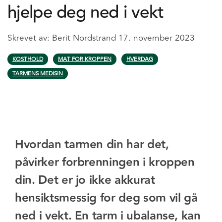
hjelpe deg ned i vekt
Skrevet av:
Berit Nordstrand
17. november 2023
KOSTHOLD
MAT FOR KROPPEN
HVERDAG
TARMENS MEDISIN
Hvordan tarmen din har det,
påvirker forbrenningen i kroppen
din. Det er jo ikke akkurat
hensiktsmessig for deg som vil gå
ned i vekt. En tarm i ubalanse, kan