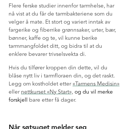
Flere ferske studier innenfor tarmhelse, har
nå vist at du får de tarmbakteriene som du
velger å mate. Et stort og variert inntak av
fargerike og fiberrike grønnsaker, urter, bær,
bønner, kaffe og te, vil kunne berike
tarmmangfoldet ditt, og bidra til at du
enklere bevarer trivselsvekta di.
Hvis du tilfører kroppen din dette, vil du
blåse nytt liv i tarmfloraen din, og det raskt.
Legg om kostholdet etter
«Tarmens Medisin»
eller
nettkurset
«Ny Start»,
og du vil merke
forskjell
bare etter få dager.
Når søtsuget melder seg