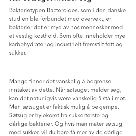
Bakterietypen Bacteroides, som i den danske
studien ble forbundet med overvekt, er
bakterier det er mye av hos mennesker med
et vestlig kosthold. Som ofte inneholder mye
karbohydrater og industrielt fremstilt fett og
sukker.
Mange finner det vanskelig å begrense
inntaket av dette. Når søtsuget melder seg,
kan det naturligvis være vanskelig å stå i mot.
Men søtsuget er faktisk mulig å bekjempe.
Søtsug er hylekoret fra sukkertørste og
dårlige bakterier. Og hvis man mater søtsug
med sukker, vil du bare få mer av de dårlige