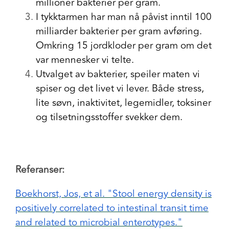
millioner bakterier per gram.
I tykktarmen har man nå påvist inntil 100
milliarder bakterier per gram avføring.
Omkring 15 jordkloder per gram om det
var mennesker vi telte.
Utvalget av bakterier, speiler maten vi
spiser og det livet vi lever. Både stress,
lite søvn, inaktivitet, legemidler, toksiner
og tilsetningsstoffer svekker dem.
Referanser:
Boekhorst, Jos, et al.
"Stool energy density is
positively correlated to intestinal transit time
and related to microbial enterotypes."