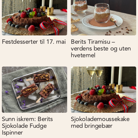
Festdesserter til 17. mai
Berits Tiramisu –
verdens beste og uten
hvetemel
Sunn iskrem: Berits
Sjokolademoussekake
Sjokolade Fudge
med bringebær
Ispinner